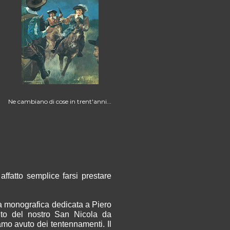
Ne cambiano di cose in trent'anni...
ffatto semplice farsi prestare
ra monografica dedicata a Piero
tito del nostro San Nicola da
amo avuto dei tentennamenti. Il