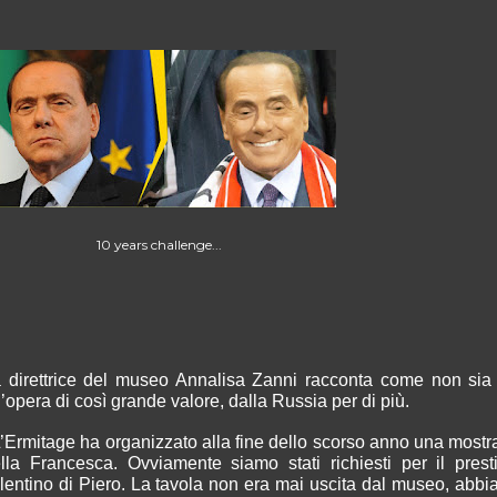
10 years challenge...
 direttrice del museo Annalisa Zanni racconta come non sia a
’opera di così grande valore, dalla Russia per di più.
L’Ermitage ha organizzato alla fine dello scorso anno una most
lla Francesca. Ovviamente siamo stati richiesti per il pres
lentino di Piero. La tavola non era mai uscita dal museo, abbi