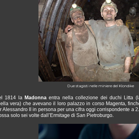
Due stagisti nelle miniere del Klondike
el 1814 la
Madonna
entra nella collezione dei duchi Litta 
ella vera) che avevano il loro palazzo in corso Magenta, finch
r Alessandro II in persona per una cifra oggi corrispondente a 2.5
ssa solo sei volte dall’Ermitage di San Pietroburgo.