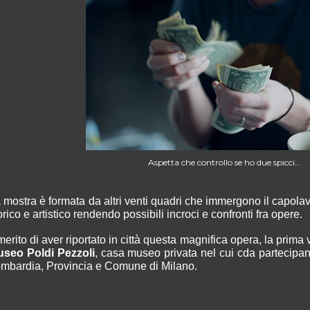
Aspetta che controllo se ho due spicci...
 mostra è formata da altri venti quadri che immergono il capola
orico e artistico rendendo possibili incroci e confronti fra opere.
 merito di aver riportato in città questa magnifica opera, la prima 
seo Poldi Pezzoli
, casa museo privata nel cui cda partecip
mbardia, Provincia e Comune di Milano.