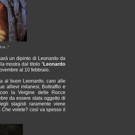
ra..."
sarà un dipinto di Leonardo da
a mostra dal titolo “
Leonardo
novembre al 10 febbraio.
ta al buon Leonardo, caro alle
 allievi milanesi, Boltraffio e
he con la Vergine delle Rocce
ebre da essere stata oggetto di
egli stagisti raramente viene
. Che volete? così va
spesso
il