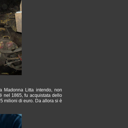
(la Madonna Litta intendo, non
é nel 1865, fu acquistata dello
 milioni di euro. Da allora si è