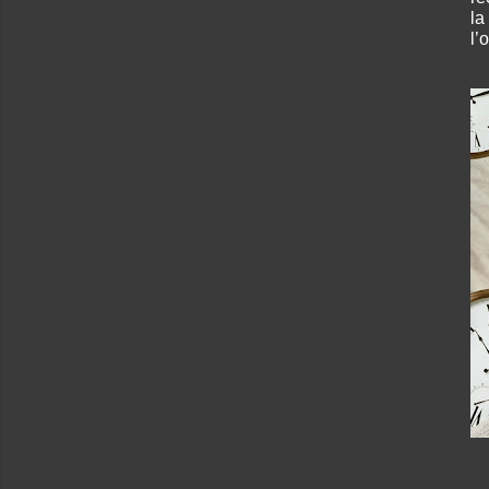
la
l’