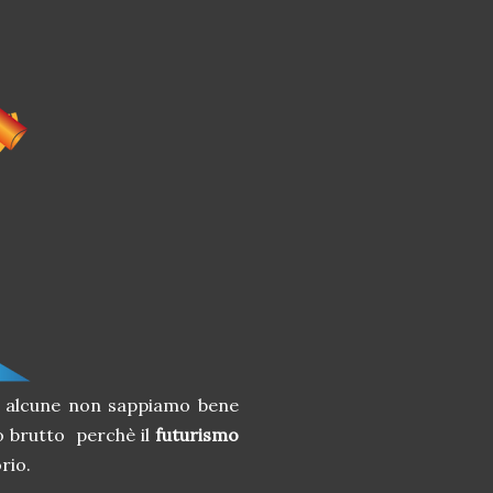
di alcune non sappiamo bene
o brutto perchè il
futurismo
rio.