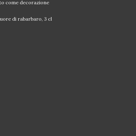
llato come decorazione
quore di rabarbaro, 3 cl