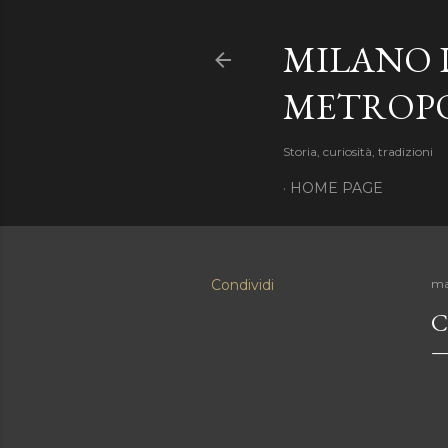
MILANO 
METROP
Storia, curiosità, tradizioni
HOME PAGE
Condividi
ma
C