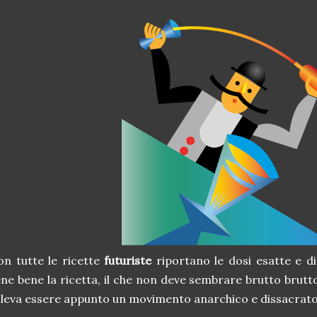
n tutte le ricette
futuriste
riportano le dosi esatte e 
ne bene la ricetta, il che non deve sembrare brutto brutt
leva essere appunto un movimento anarchico e dissacrato