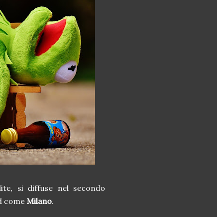
ite, si diffuse nel secondo
ord come
Milano
.