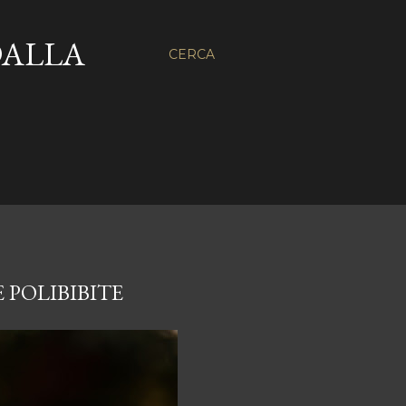
DALLA
CERCA
 POLIBIBITE