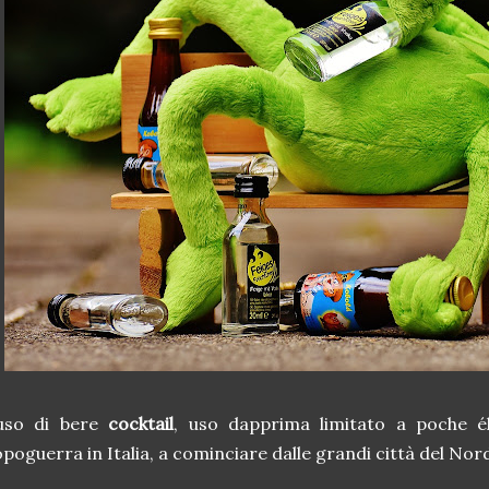
’uso di bere
cocktail
, uso dapprima limitato a poche él
poguerra in Italia, a cominciare dalle grandi città del N