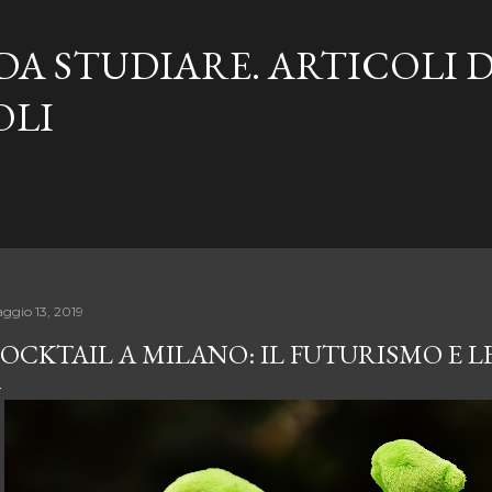
Passa ai contenuti principali
DA STUDIARE. ARTICOLI 
OLI
ggio 13, 2019
OCKTAIL A MILANO: IL FUTURISMO E LE