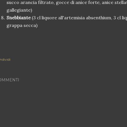
succo arancia filtrato, gocce di anice forte, anice ste
gallegiante)
Snebbiante
(3 cl liquore all'artemisia absenthium, 3 cl li
grappa secca)
ndividi
OMMENTI