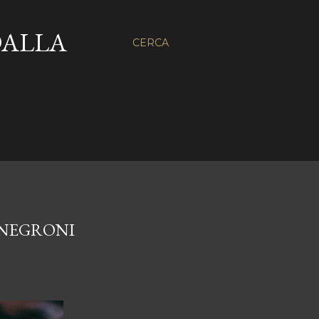
DALLA
CERCA
 NEGRONI