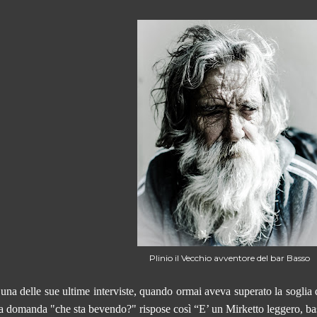
Plinio il Vecchio avventore del bar Basso
 una delle sue ultime interviste, quando ormai aveva superato la soglia 
la domanda "che sta bevendo?" rispose così “E’ un Mirketto leggero, 