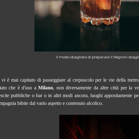
Il modo sbagliato di preparare il Negroni sbagl
 vi è mai capitato di passeggiare al crepuscolo per le vie della metr
tato che è d'uso a
Milano
, non diversamente da altre città per la ver
scite pubbliche o bar o in altri modi ancora, luoghi
appositamente
pe
mpagnia bibite dal vario aspetto e contenuto alcolico.