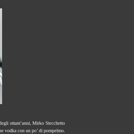
degli ottant’anni, Mirko Stecchetto
base vodka con un po’ di pompelmo.