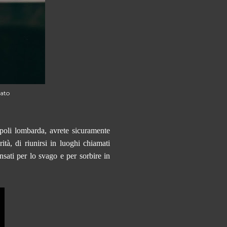
iato
opoli lombarda, avrete sicuramente
ità, di riunirsi in luoghi chiamati
nsati per lo svago e per sorbire in