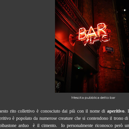
Mescita pubblica detto bar
esto rito collettivo è conosciuto dai più con il nome di
aperitivo
. 
eritivo è popolato da numerose creature che si contendono il trono di r
pibastone arduo è il cimento.
Io personalmente riconosco però u