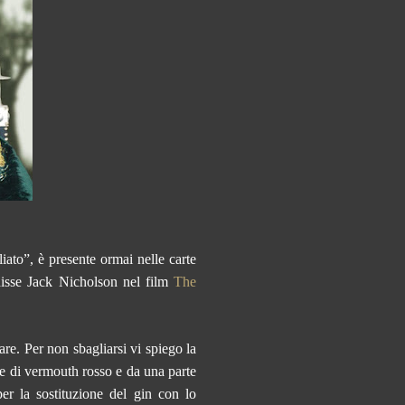
iato”, è presente ormai nelle carte
isse Jack Nicholson nel film
The
rare. Per non sbagliarsi vi spiego la
te di vermouth rosso e da una parte
per la sostituzione del gin con lo