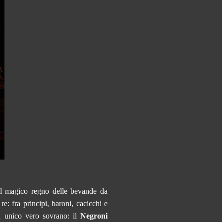
Il magico regno delle bevande da
e: fra principi, baroni, cacicchi e
n unico vero sovrano: il
Negroni