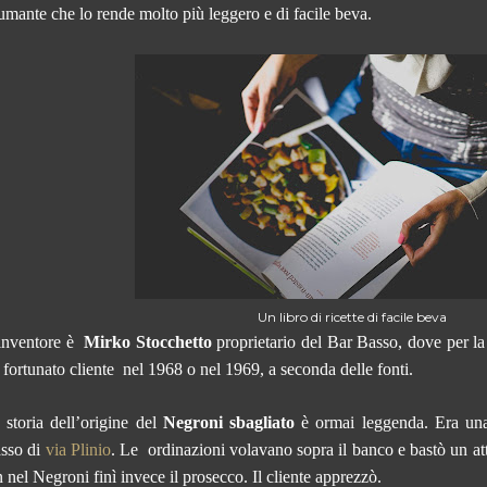
umante che lo rende molto più leggero e di facile beva.
Un libro di ricette di facile beva
inventore è
Mirko Stocchetto
proprietario del Bar Basso, dove per la 
 fortunato cliente nel 1968 o nel 1969, a seconda delle fonti.
 storia dell’origine del
Negroni sbagliato
è ormai leggenda. Era una
sso di
via Plinio
. Le
ordinazioni volavano sopra il banco e bastò un att
n nel Negroni finì invece il prosecco. Il cliente apprezzò.